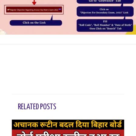
←
Previous Post
Next Post
→
RELATED POSTS