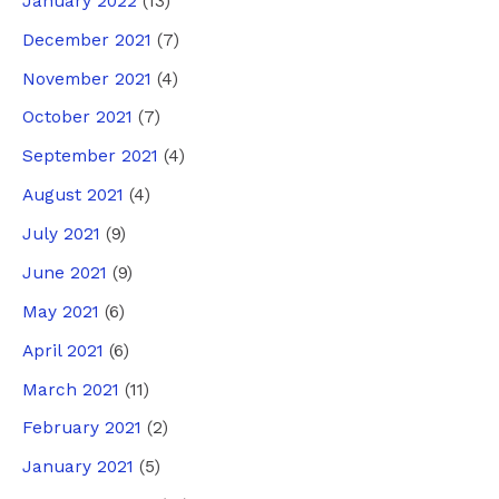
January 2022
(13)
December 2021
(7)
November 2021
(4)
October 2021
(7)
September 2021
(4)
August 2021
(4)
July 2021
(9)
June 2021
(9)
May 2021
(6)
April 2021
(6)
March 2021
(11)
February 2021
(2)
January 2021
(5)