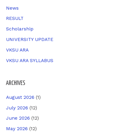
:
News
RESULT
Scholarship
UNIVERSITY UPDATE
VKSU ARA
VKSU ARA SYLLABUS
ARCHIVES
August 2026
(1)
July 2026
(12)
June 2026
(12)
May 2026
(12)