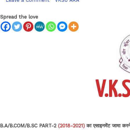
Leave a Comment
/
VKSU ARA
/ By
sk9431ara
Spread the love
V.K.
B.A/B.COM/B.SC PART-2
(2018-2021)
का एसाइनमेंट जामा कर