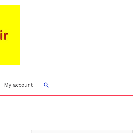
Search
My account