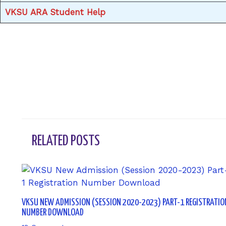
VKSU ARA Student Help
←
Previous Post
RELATED POSTS
VKSU NEW ADMISSION (SESSION 2020-2023) PART-1 REGISTRATIO
NUMBER DOWNLOAD