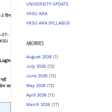
UNIVERSITY UPDATE
VKSU ARA
2-3 दिन
VKSU ARA SYLLABUS
 12-07-
 VKSU
ARCHIVES
August 2026
(1)
े Login
July 2026
(12)
June 2026
(12)
नहीं
May 2026
(12)
ैसेज का
April 2026
(11)
March 2026
(17)