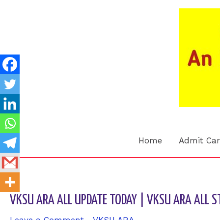
Skip
to
content
Home
Admit Ca
VKSU ARA ALL UPDATE TODAY | VKSU ARA ALL S