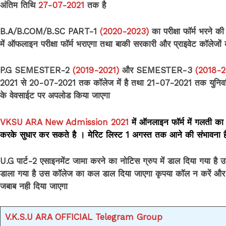
अंतिम तिथि
27-07-2021
तक है
B.A/B.COM/B.SC PART-1
(2020-2023)
का परीक्षा फॉर्म भरने क
में ऑफलाइन परीक्षा फॉर्म भराएगा तथा बाकी सरकारी और प्राइवेट कॉलेज
P.G SEMESTER-2
(2019-2021)
और SEMESTER-3
(2018-
2021 से 20-07-2021 तक कॉलेज में है तथा 21-07-2021 तक युनिवर्स
के वेवसाईट पर अपलोड किया जाएगा
VKSU ARA New Admission 2021
में ऑनलाइन फॉर्म में गलती 
करके सुधार कर सकते है । मेरिट लिस्ट 1 अगस्त तक
आने की संभावना ह
U.G पार्ट-2 एसाइनमेंट जामा करने का नोटिस ग्रुप में डाल दिया गया है 
डाला गया है उस कॉलेज का कल डाल दिया जाएगा कृपया कॉल न करें और मै
जबाब नही दिया जाएगा
V.K.S.U ARA OFFICIAL Telegram Group