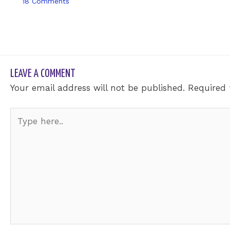
18 Comments
/ By
sk9431ara
LEAVE A COMMENT
Your email address will not be published.
Required 
Type
here..