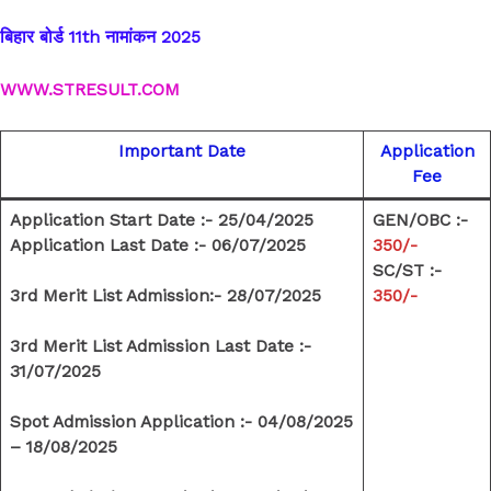
बिहार बोर्ड 11th नामांकन 2025
WWW.STRESULT.COM
Important Date
Application
Fee
Application Start Date :-
25/04/2025
GEN/OBC :-
Application Last Date :-
06/07/2025
350/-
SC/ST :-
3rd Merit List Admission:-
28/07/2025
350/-
3rd Merit List Admission Last Date :-
31/07/2025
Spot Admission Application :- 04/08/2025
– 18/08/2025