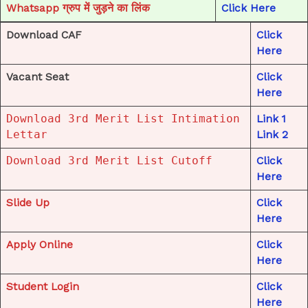
Whatsapp ग्रुप में जुड़ने का लिंक
Click Here
Download CAF
Click
Here
Vacant Seat
Click
Here
Download 3rd Merit List Intimation
Link 1
Lettar
Link 2
Download 3rd Merit List Cutoff
Click
Here
Slide Up
Click
Here
Apply Online
Click
Here
Student Login
Click
Here