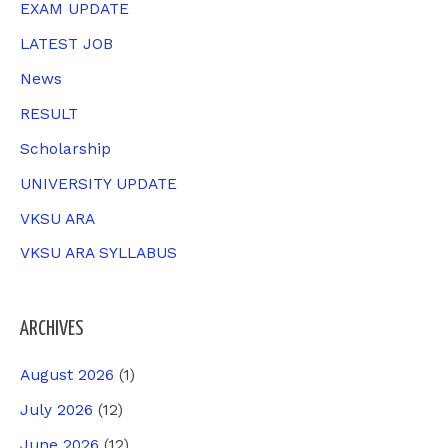
EXAM UPDATE
r
LATEST JOB
:
News
RESULT
Scholarship
UNIVERSITY UPDATE
VKSU ARA
VKSU ARA SYLLABUS
ARCHIVES
August 2026
(1)
July 2026
(12)
June 2026
(12)