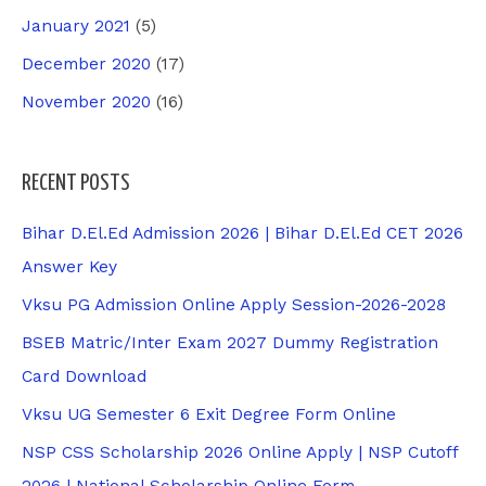
January 2021
(5)
December 2020
(17)
November 2020
(16)
RECENT POSTS
Bihar D.El.Ed Admission 2026 | Bihar D.El.Ed CET 2026
Answer Key
Vksu PG Admission Online Apply Session-2026-2028
BSEB Matric/Inter Exam 2027 Dummy Registration
Card Download
Vksu UG Semester 6 Exit Degree Form Online
NSP CSS Scholarship 2026 Online Apply | NSP Cutoff
2026 | National Scholarship Online Form